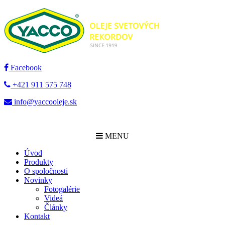
Facebook
+421 911 575 748
info@yaccooleje.sk
MENU
Úvod
Produkty
O spoločnosti
Novinky
Fotogalérie
Videá
Články
Kontakt