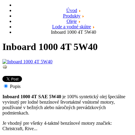
Úvod
Produkty
Oleje
Lode a vodné skútre
Inboard 1000 4T 5W40
Inboard 1000 4T 5W40
Popis
Inboard 1000 4T SAE 5W40
je 100% syntetický olej špeciálne
vyvinutý pre lodné benzínové štvortaktné vnútorné motory,
používané v bežných alebo náročných prevádzkových
podmienkach.
Je vhodný pre všetky 4-taktné benzínové motory značiek:
Christcraft, Rive...