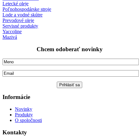
Letecké oleje
Poľnohospodárske stroje
Lode a vodné skútre
Prevodové oleje
Servisné produkty
Yaccoline
Mazivá
Chcem odoberať novinky
Informácie
Novinky
Produkty
O spoločnosti
Kontakty