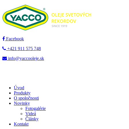
Facebook
+421 911 575 748
info@yaccooleje.sk
Úvod
Produkty
O spoločnosti
Novinky
Fotogalérie
Videá
Články
Kontakt