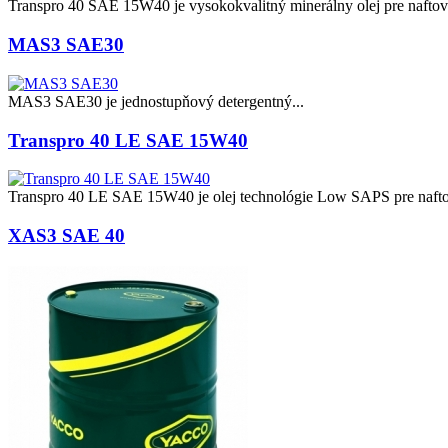
Transpro 40 SAE 15W40 je vysokokvalitný minerálny olej pre naftov
MAS3 SAE30
MAS3 SAE30 je jednostupňový detergentný...
Transpro 40 LE SAE 15W40
Transpro 40 LE SAE 15W40 je olej technológie Low SAPS pre nafto
XAS3 SAE 40