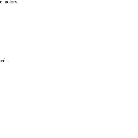
é motory...
vé...