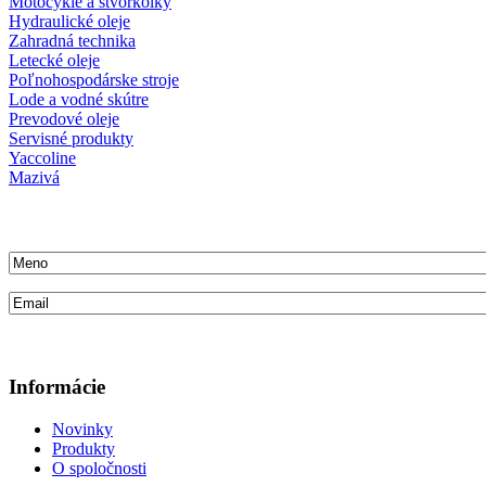
Motocykle a štvorkolky
Hydraulické oleje
Zahradná technika
Letecké oleje
Poľnohospodárske stroje
Lode a vodné skútre
Prevodové oleje
Servisné produkty
Yaccoline
Mazivá
Informácie
Novinky
Produkty
O spoločnosti