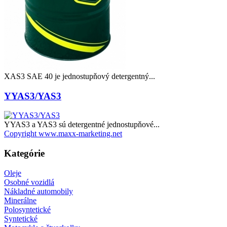
XAS3 SAE 40 je jednostupňový detergentný...
YYAS3/YAS3
YYAS3 a YAS3 sú detergentné jednostupňové...
Copyright www.maxx-marketing.net
Kategórie
Oleje
Osobné vozidlá
Nákladné automobily
Minerálne
Polosyntetické
Syntetické