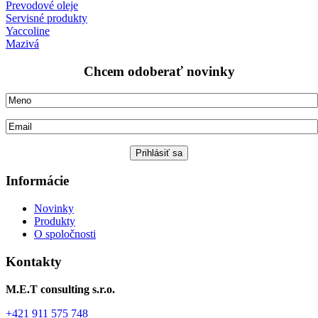
Prevodové oleje
Servisné produkty
Yaccoline
Mazivá
Chcem odoberať novinky
Informácie
Novinky
Produkty
O spoločnosti
Kontakty
M.E.T consulting s.r.o.
+421 911 575 748