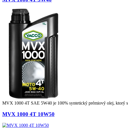
MVX 1000 4T SAE 5W40 je 100% syntetický prémiový olej, ktorý sa 
MVX 1000 4T 10W50