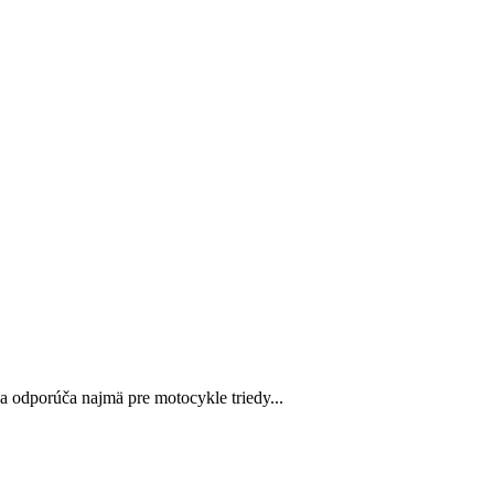
odporúča najmä pre motocykle triedy...