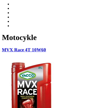
Motocykle
MVX Race 4T 10W60