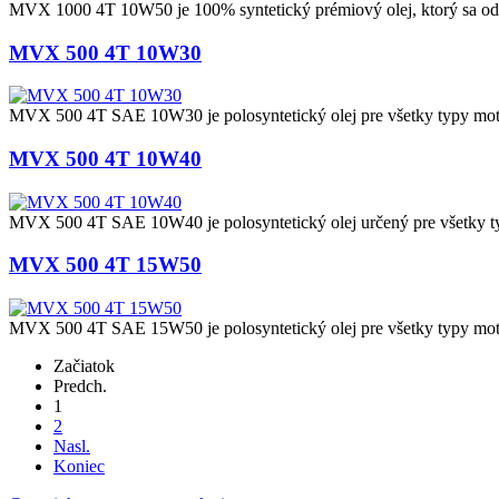
MVX 1000 4T 10W50 je 100% syntetický prémiový olej, ktorý sa odpo
MVX 500 4T 10W30
MVX 500 4T SAE 10W30 je polosyntetický olej pre všetky typy moto
MVX 500 4T 10W40
MVX 500 4T SAE 10W40 je polosyntetický olej určený pre všetky ty
MVX 500 4T 15W50
MVX 500 4T SAE 15W50 je polosyntetický olej pre všetky typy moto
Začiatok
Predch.
1
2
Nasl.
Koniec