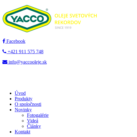
Facebook
+421 911 575 748
info@yaccooleje.sk
Úvod
Produkty
O spoločnosti
Novinky
Fotogalérie
Videá
Články
Kontakt