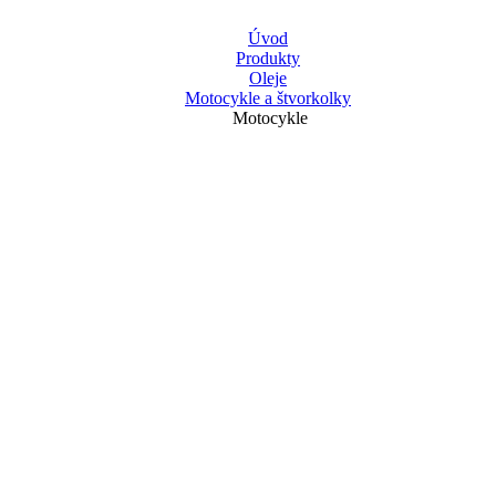
Úvod
Produkty
Oleje
Motocykle a štvorkolky
Motocykle