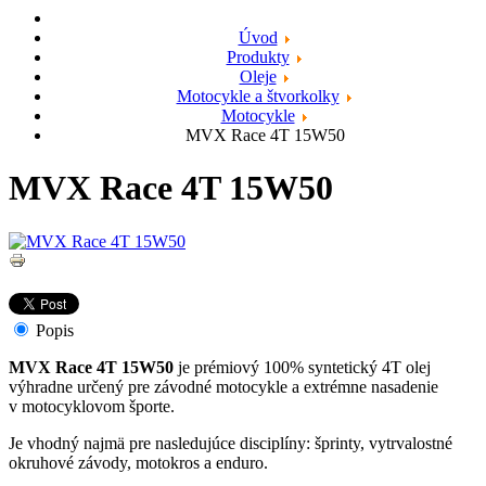
Úvod
Produkty
Oleje
Motocykle a štvorkolky
Motocykle
MVX Race 4T 15W50
MVX Race 4T 15W50
Popis
MVX Race 4T 15W50
je prémiový
100% syntetický 4T olej
výhradne určený pre závodné motocykle a extrémne nasadenie
v motocyklovom športe.
Je vhodný najmä pre nasledujúce disciplíny: šprinty, vytrvalostné
okruhové závody, motokros a enduro.