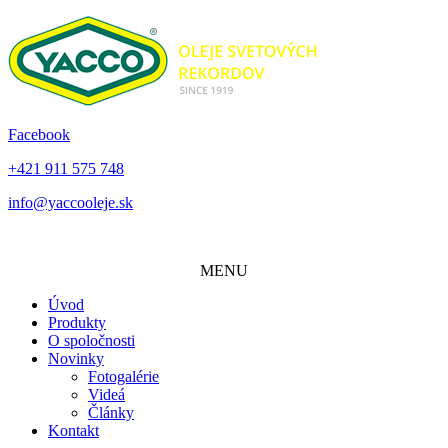
Facebook
+421 911 575 748
info@yaccooleje.sk
MENU
Úvod
Produkty
O spoločnosti
Novinky
Fotogalérie
Videá
Články
Kontakt