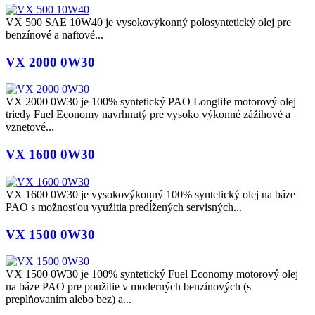
VX 500 SAE 10W40 je vysokovýkonný polosyntetický olej pre
benzínové a naftové...
VX 2000 0W30
VX 2000 0W30 je 100% syntetický PAO Longlife motorový olej
triedy Fuel Economy navrhnutý pre vysoko výkonné zážihové a
vznetové...
VX 1600 0W30
VX 1600 0W30 je vysokovýkonný 100% syntetický olej na báze
PAO s možnosťou využitia predĺžených servisných...
VX 1500 0W30
VX 1500 0W30 je 100% syntetický Fuel Economy motorový olej
na báze PAO pre použitie v moderných benzínových (s
preplňovaním alebo bez) a...