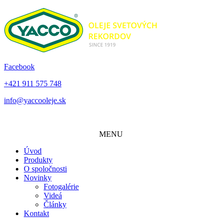
Facebook
+421 911 575 748
info@yaccooleje.sk
MENU
Úvod
Produkty
O spoločnosti
Novinky
Fotogalérie
Videá
Články
Kontakt