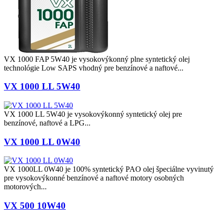
VX 1000 FAP 5W40 je vysokovýkonný plne syntetický olej
technológie Low SAPS vhodný pre benzínové a naftové...
VX 1000 LL 5W40
VX 1000 LL 5W40 je vysokovýkonný syntetický olej pre
benzínové, naftové a LPG...
VX 1000 LL 0W40
VX 1000LL 0W40 je 100% syntetický PAO olej špeciálne vyvinutý
pre vysokovýkonné benzínové a naftové motory osobných
motorových...
VX 500 10W40