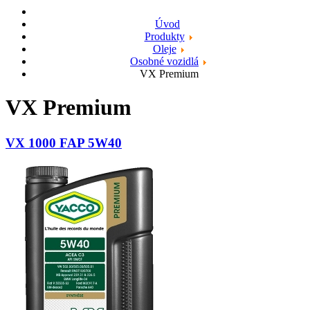
Úvod
Produkty
Oleje
Osobné vozidlá
VX Premium
VX Premium
VX 1000 FAP 5W40