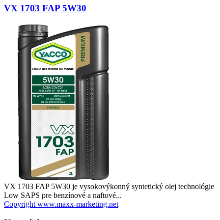
VX 1703 FAP 5W30
VX 1703 FAP 5W30 je vysokovýkonný syntetický olej technológie
Low SAPS pre benzínové a naftové...
Copyright www.maxx-marketing.net